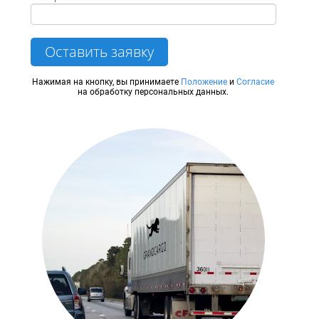
Оставить заявку
Нажимая на кнопку, вы принимаете
Положение
и
Согласие
на обработку персональных данных.